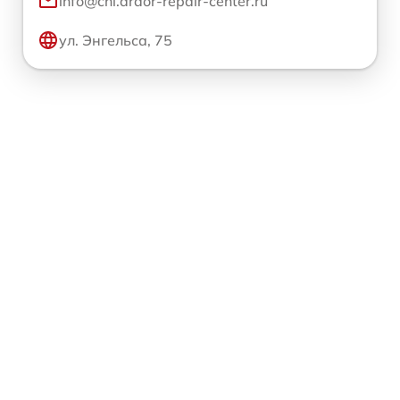
info@chl.ardor-repair-center.ru
ул. Энгельса, 75