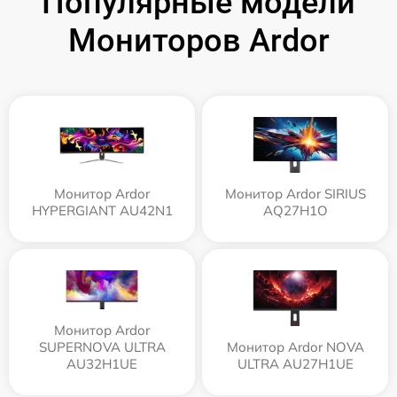
Популярные модели
Мониторов Ardor
Монитор Ardor
Монитор Ardor SIRIUS
HYPERGIANT AU42N1
AQ27H1O
Монитор Ardor
SUPERNOVA ULTRA
Монитор Ardor NOVA
AU32H1UE
ULTRA AU27H1UE