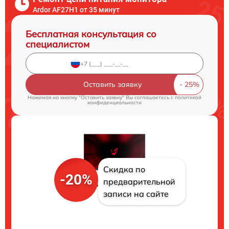
Ardor AF27H1 от 35 минут
Бесплатная консультация со
специалистом
Оставить заявку
Нажимая на кнопку "Оставить заявку" Вы соглашаетесь c
политикой
конфиденциальности
Скидка по
-20%
предварительной
записи на сайте