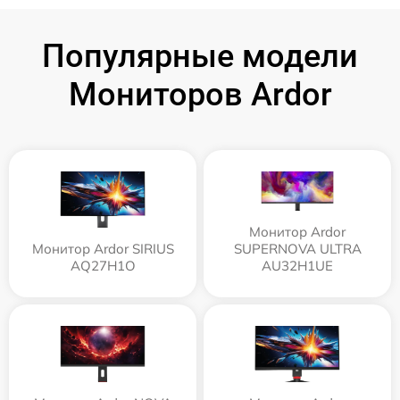
Популярные модели
Мониторов Ardor
Монитор Ardor
Монитор Ardor SIRIUS
SUPERNOVA ULTRA
AQ27H1O
AU32H1UE