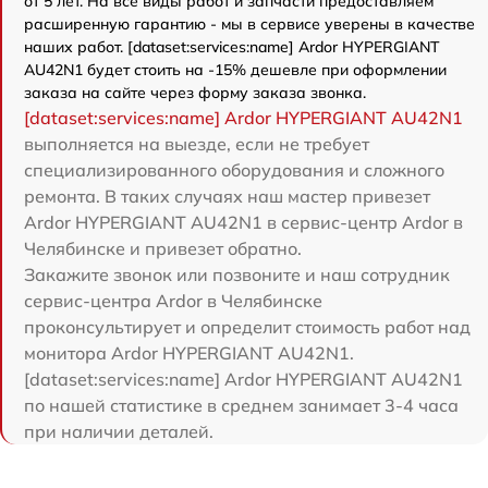
от 5 лет. На все виды работ и запчасти предоставляем
расширенную гарантию - мы в сервисе уверены в качестве
наших работ. [dataset:services:name] Ardor HYPERGIANT
AU42N1 будет стоить на -15% дешевле при оформлении
заказа на сайте через форму заказа звонка.
[dataset:services:name] Ardor HYPERGIANT AU42N1
выполняется на выезде, если не требует
специализированного оборудования и сложного
ремонта. В таких случаях наш мастер привезет
Ardor HYPERGIANT AU42N1 в сервис-центр Ardor в
Челябинске и привезет обратно.
Закажите звонок или позвоните и наш сотрудник
сервис-центра Ardor в Челябинске
проконсультирует и определит стоимость работ над
монитора Ardor HYPERGIANT AU42N1.
[dataset:services:name] Ardor HYPERGIANT AU42N1
по нашей статистике в среднем занимает 3-4 часа
при наличии деталей.