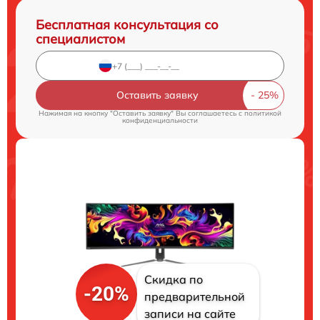
Бесплатная консультация со
специалистом
Оставить заявку
Нажимая на кнопку "Оставить заявку" Вы соглашаетесь c
политикой
конфиденциальности
Скидка по
-20%
предварительной
записи на сайте