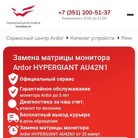
+7 (351) 200-51-37
Ежедневно с 9:00 до 21:00
Сервисный центр Ardor
в
Челябинске
Сервисный центр Ardor
Каталог устройств
Ремон
Замена матрицы монитора
Ardor HYPERGIANT AU42N1
Официальный сервис
Гарантийное обслуживание
монитора Ardor до 3 лет
Диагностика за наш счет,
ремонт по желанию
Бесплатный выезд курьера
в день обращения
Замена матрицы монитора
Ardor HYPERGIANT AU42N1 от 35 минут