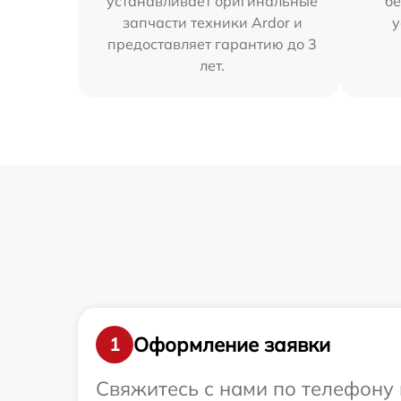
устанавливает оригинальные
бе
запчасти техники Ardor и
у
предоставляет гарантию до 3
лет.
Оформление заявки
1
Свяжитесь с нами по телефону 