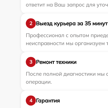
ответит на Ваш запрос для уто
Выезд курьера за 35 минут
2
Профессионал с опытом приедет
неисправности мы организуем т
Ремонт техники
3
После полной диагностики мы с
операции.
Гарантия
4