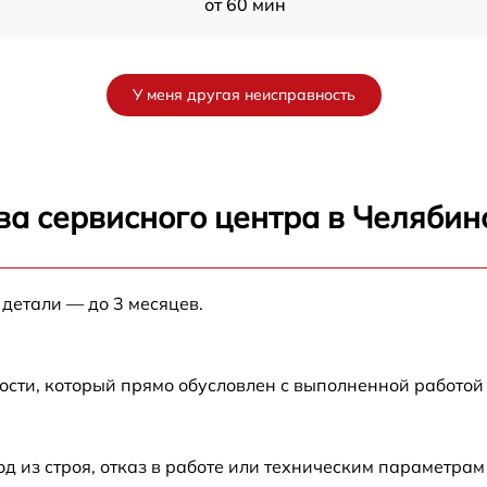
от 60 мин
от 60 мин
У меня другая неисправность
от 60 мин
от 60 мин
ва сервисного центра в Челябин
от 60 мин
 детали — до 3 месяцев.
от 60 мин
ости, который прямо обусловлен с выполненной работой
из строя, отказ в работе или техническим параметрам