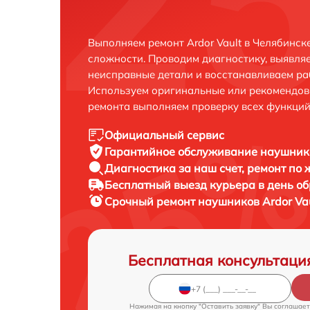
Выполняем ремонт Ardor Vault в Челябинск
сложности. Проводим диагностику, выявля
неисправные детали и восстанавливаем ра
Используем оригинальные или рекомендов
ремонта выполняем проверку всех функций
Официальный сервис
Гарантийное обслуживание
наушнико
Диагностика за наш счет,
ремонт по
Бесплатный выезд курьера
в день о
Срочный ремонт
наушников Ardor Vau
Бесплатная консультаци
Нажимая на кнопку "Оставить заявку" Вы соглашает