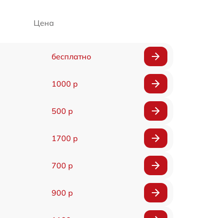
Цена
бесплатно
1000 р
500 р
1700 р
700 р
900 р