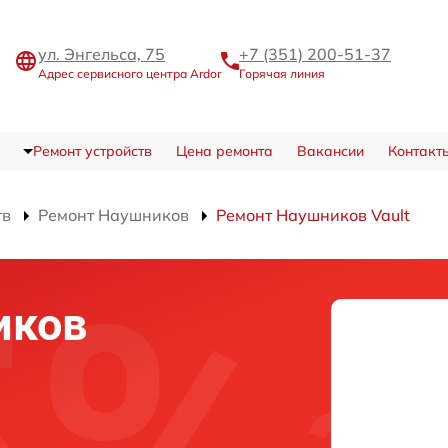
ул. Энгельса, 75
+7 (351) 200-51-37
Адрес сервисного центра Ardor
Горячая линия
Ремонт устройств
Цена ремонта
Вакансии
Контакт
тв
Ремонт Наушников
Ремонт Наушников Vault
иков