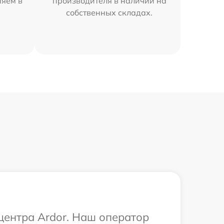
няем в
производителя в наличии на
собственных складах.
 центра Ardor. Наш оператор