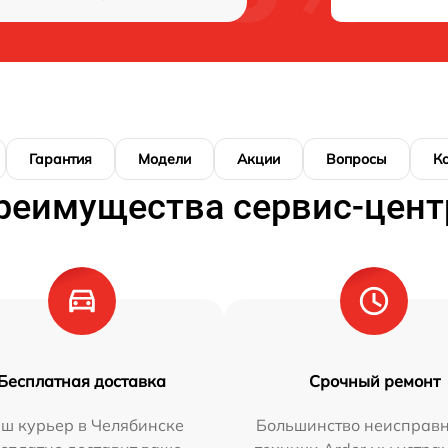
Гарантия
Модели
Акции
Вопросы
К
реимущества сервис-цент
Бесплатная доставка
Срочный ремонт
ш курьер в Челябинске
Большинство неисправн