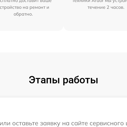
сплатно доставит ваше
техники Ardor мы устра
стройство на ремонт и
течение 2 часов.
обратно.
Этапы работы
или оставьте заявку на сайте сервисного