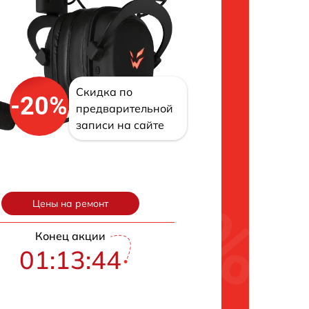
Скидка по
-20%
предварительной
записи на сайте
Цены на ремонт
Конец акции
01:13:43