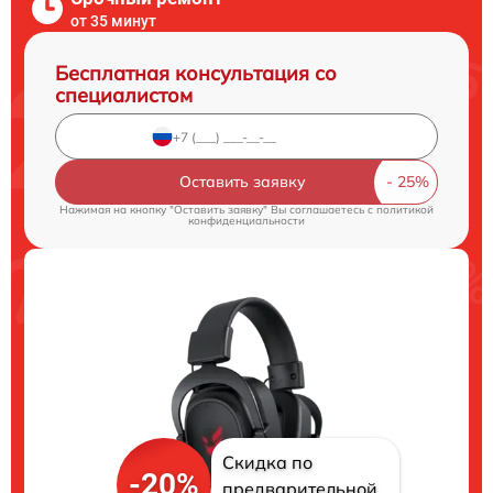
от 35 минут
Бесплатная консультация со
специалистом
Оставить заявку
Нажимая на кнопку "Оставить заявку" Вы соглашаетесь c
политикой
конфиденциальности
Скидка по
-20%
предварительной