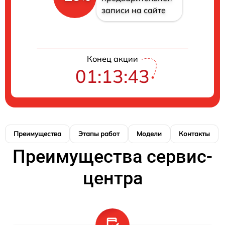
записи на сайте
Конец акции
01:13:42
Преимущества
Этапы работ
Модели
Контакты
Преимущества сервис-
центра