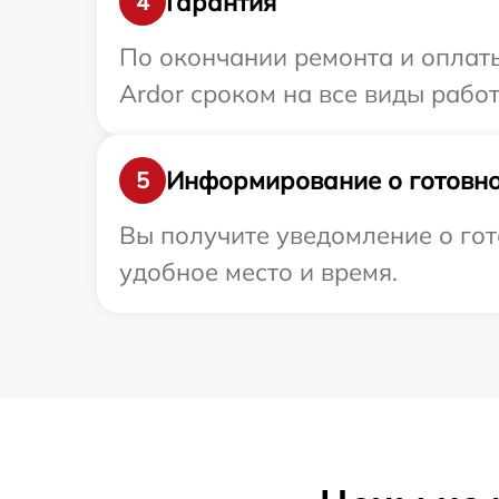
Гарантия
4
По окончании ремонта и оплат
Ardor сроком на все виды работ
Информирование о готовно
5
Вы получите уведомление о гот
удобное место и время.