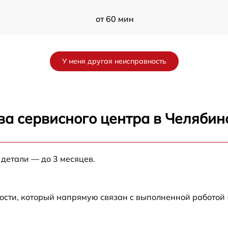
от 60 мин
от 50 мин
У меня другая неисправность
от 60 мин
от 60 мин
ва сервисного центра в Челябин
от 120 мин
 детали — до 3 месяцев.
от 60 мин
от 60 мин
ости, который напрямую связан с выполненной работой
от 60 мин