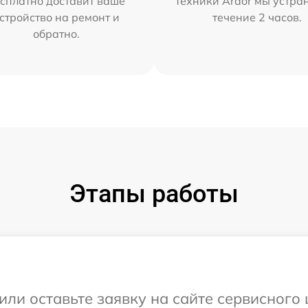
сплатно доставит ваше
техники Ardor мы устра
стройство на ремонт и
течение 2 часов.
обратно.
Этапы работы
или оставьте заявку на сайте сервисного 