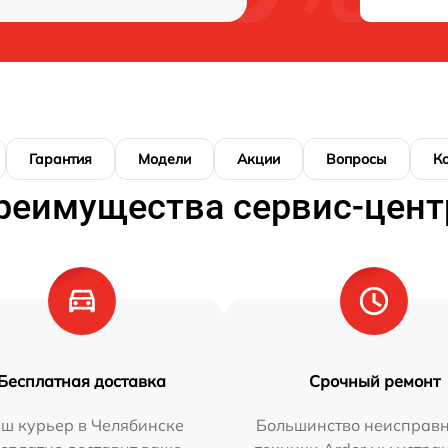
Гарантия
Модели
Акции
Вопросы
К
реимущества сервис-цент
Бесплатная доставка
Срочный ремонт
ш курьер в Челябинске
Большинство неисправн