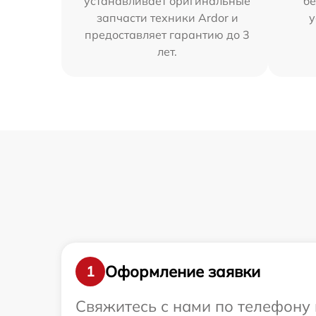
устанавливает оригинальные
бе
запчасти техники Ardor и
у
предоставляет гарантию до 3
лет.
Оформление заявки
1
Свяжитесь с нами по телефону 