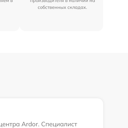
няем в
производителя в наличии на
собственных складах.
центра Ardor. Специалист