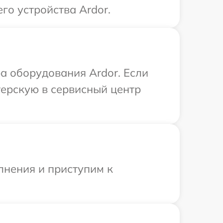
го устройства Ardor.
 оборудования Ardor. Если
терскую в сервисный центр
лнения и приступим к