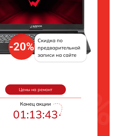
Скидка по
-20%
предварительной
записи на сайте
Цены на ремонт
Конец акции
01:13:42