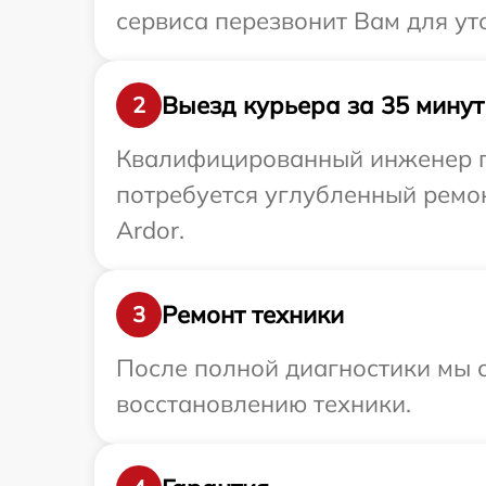
сервиса перезвонит Вам для ут
Выезд курьера за 35 минут
2
Квалифицированный инженер пр
потребуется углубленный ремо
Ardor.
Ремонт техники
3
После полной диагностики мы с
восстановлению техники.