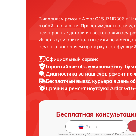
Выполняем ремонт Ardor G15-I7ND306 в Че
любой сложности. Проводим диагностику, 
неисправные детали и восстанавливаем ра
Используем оригинальные или рекомендов
ремонта выполняем проверку всех функций
Официальный сервис
Гарантийное обслуживание
ноутбука
Диагностика за наш счет,
ремонт по
Бесплатный выезд курьера
в день о
Срочный ремонт
ноутбука Ardor G15
Бесплатная консультаци
Нажимая на кнопку "Оставить заявку" Вы соглашает