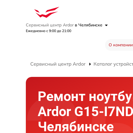
Сервисный центр Ardor
в Челябинске
Ежедневно с 9:00 до 21:00
О компании
Сервисный центр Ardor
Каталог устройс
Ремонт ноутбу
Ardor G15-I7N
Челябинске