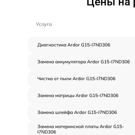
Цены на 
Услуга
Диагностика Ardor G15-I7ND306
Замена аккумулятора Ardor G15-I7ND306
Чистка от пыли Ardor G15-I7ND306
Замена матрицы Ardor G15-I7ND306
Замена шлейфа Ardor G15-I7ND306
Замена материнской платы Ardor G15-
I7ND306