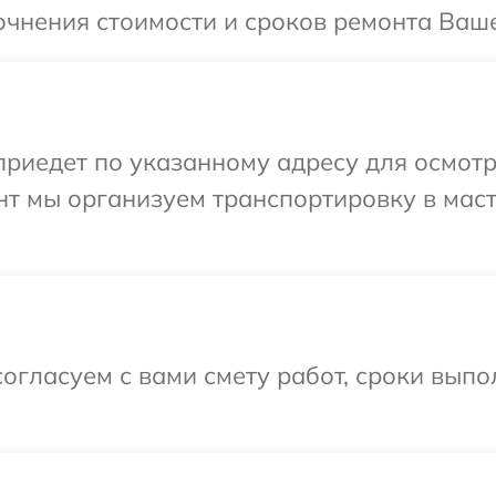
очнения стоимости и сроков ремонта Ваше
иедет по указанному адресу для осмотра
нт мы организуем транспортировку в мас
огласуем с вами смету работ, сроки выпо