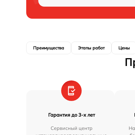
Преимущества
Этапы работ
Цены
П
Гарантия до 3-х лет
Сервисный центр
На