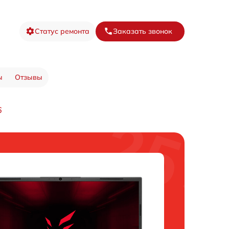
Статус ремонта
Заказать звонок
ы
Отзывы
6