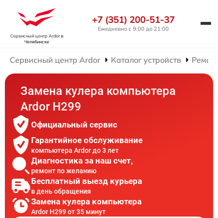
+7 (351) 200-51-37
Ежедневно с 9:00 до 21:00
Сервисный центр Ardor
в
Челябинске
Сервисный центр Ardor
Каталог устройств
Ремон
Замена кулера компьютера
Ardor H299
Официальный сервис
Гарантийное обслуживание
компьютера Ardor до 3 лет
Диагностика за наш счет,
ремонт по желанию
Бесплатный выезд курьера
в день обращения
Замена кулера компьютера
Ardor H299 от 35 минут