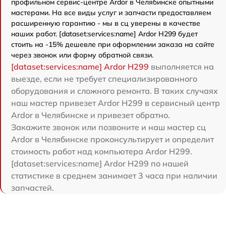
профильном сервис-центре Ardor в Челябинске опытными
мастерами. На все виды услуг и запчасти предоставляем
расширенную гарантию - мы в сц уверены в качестве
наших работ. [dataset:services:name] Ardor H299 будет
стоить на -15% дешевле при оформлении заказа на сайте
через звонок или форму обратной связи.
[dataset:services:name] Ardor H299
выполняется на
выезде, если не требует специализированного
оборудования и сложного ремонта. В таких случаях
наш мастер привезет Ardor H299 в сервисный центр
Ardor в Челябинске и привезет обратно.
Закажите звонок или позвоните и наш мастер сц
Ardor в Челябинске проконсультирует и определит
стоимость работ над компьютера Ardor H299.
[dataset:services:name] Ardor H299 по нашей
статистике в среднем занимает 3 часа при наличии
запчастей.