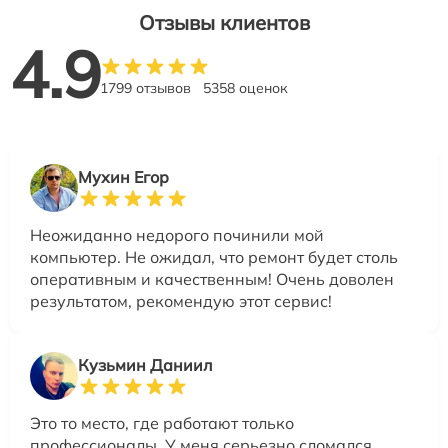
Отзывы клиентов
4.9
1799 отзывов
5358 оценок
Мухин Егор
Неожиданно недорого починили мой
компьютер. Не ожидал, что ремонт будет столь
оперативным и качественным! Очень доволен
результатом, рекомендую этот сервис!
Кузьмин Даниил
Это то место, где работают только
профессионалы. У меня серьезно сломался