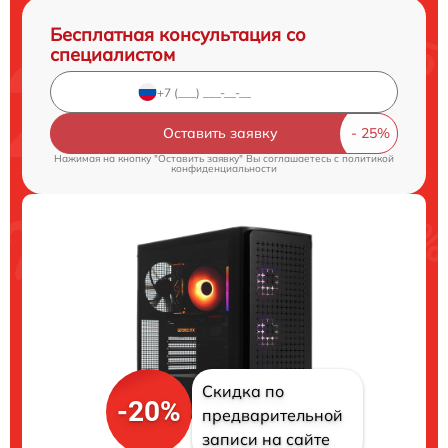
Бесплатная консультация со
специалистом
Оставить заявку
Нажимая на кнопку "Оставить заявку" Вы соглашаетесь c
политикой
конфиденциальности
Скидка по
-20%
предварительной
записи на сайте