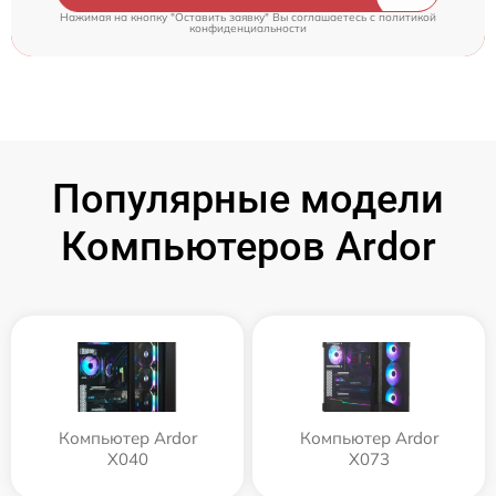
Нажимая на кнопку "Оставить заявку" Вы соглашаетесь c
политикой
конфиденциальности
Популярные модели
Компьютеров Ardor
Компьютер Ardor
Компьютер Ardor
X040
X073