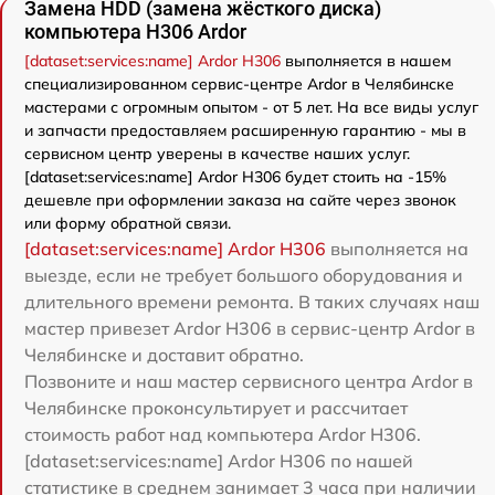
Замена HDD (замена жёсткого диска)
компьютера H306 Ardor
[dataset:services:name] Ardor H306
выполняется в нашем
специализированном сервис-центре Ardor в Челябинске
мастерами с огромным опытом - от 5 лет. На все виды услуг
и запчасти предоставляем расширенную гарантию - мы в
сервисном центр уверены в качестве наших услуг.
[dataset:services:name] Ardor H306 будет стоить на -15%
дешевле при оформлении заказа на сайте через звонок
или форму обратной связи.
[dataset:services:name] Ardor H306
выполняется на
выезде, если не требует большого оборудования и
длительного времени ремонта. В таких случаях наш
мастер привезет Ardor H306 в сервис-центр Ardor в
Челябинске и доставит обратно.
Позвоните и наш мастер сервисного центра Ardor в
Челябинске проконсультирует и рассчитает
стоимость работ над компьютера Ardor H306.
[dataset:services:name] Ardor H306 по нашей
статистике в среднем занимает 3 часа при наличии