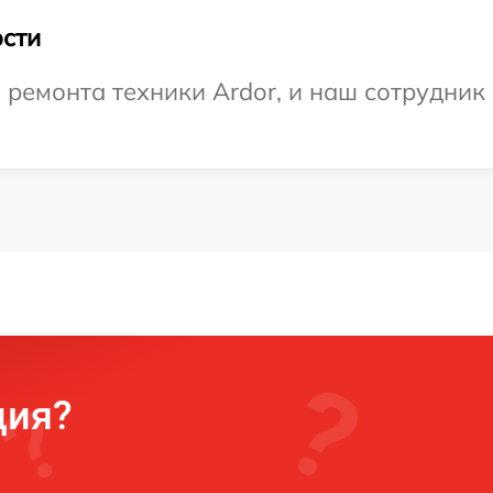
сти
емонта техники Ardor, и наш сотрудник 
ция?