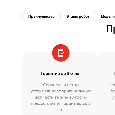
Преимущества
Этапы работ
Модели
П
Гарантия до 3-х лет
Сервисный центр
На
устанавливает оригинальные
бе
запчасти техники Ardor и
у
предоставляет гарантию до 3
лет.