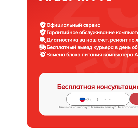
Официальный сервис
Гарантийное обслуживание
компьюте
Диагностика за наш счет,
ремонт по
Бесплатный выезд курьера
в день о
Замена блока питания компьютера
A
Бесплатная консультаци
Нажимая на кнопку "Оставить заявку" Вы соглашает