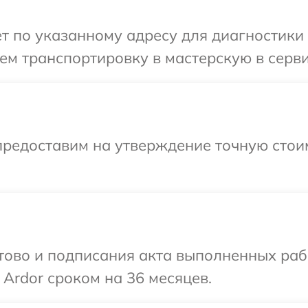
т по указанному адресу для диагностики 
м транспортировку в мастерскую в серви
предоставим на утверждение точную стоим
готово и подписания акта выполненных р
 Ardor сроком на 36 месяцев.