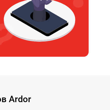
в Ardor