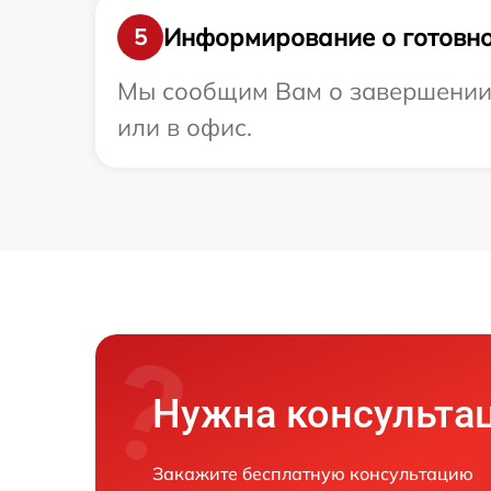
Информирование о готовно
5
Мы сообщим Вам о завершении р
или в офис.
Нужна консульта
Закажите бесплатную консультацию