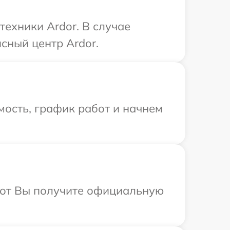
техники Ardor. В случае
сный центр Ardor.
ость, график работ и начнем
абот Вы получите официальную