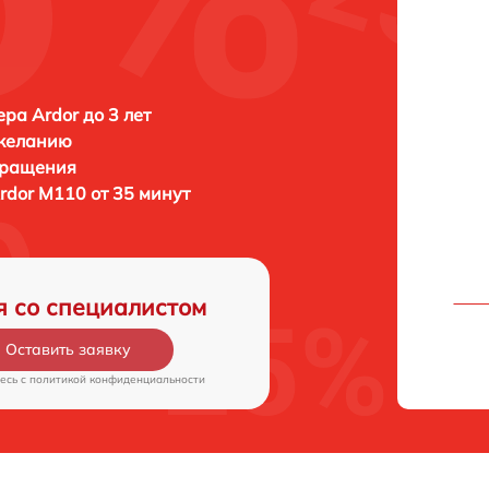
ра Ardor до 3 лет
 желанию
бращения
rdor M110 от 35 минут
я со специалистом
Оставить заявку
есь c
политикой конфиденциальности