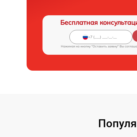
Бесплатная консультац
Нажимая на кнопку "Оставить заявку" Вы соглаш
Популя