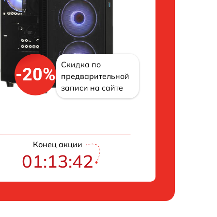
Скидка по
-20%
предварительной
записи на сайте
Конец акции
01:13:41