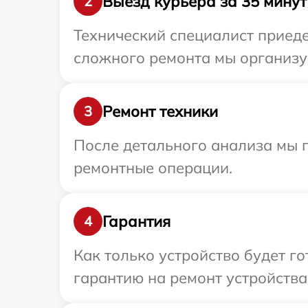
Выезд курьера за 35 минут
2
Технический специалист приеде
сложного ремонта мы организуе
Ремонт техники
3
После детального анализа мы 
ремонтные операции.
Гарантия
4
Как только устройство будет 
гарантию на ремонт устройства