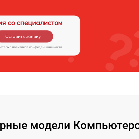
ия со специалистом
Оставить заявку
аетесь c
политикой конфиденциальности
рные модели Компьютеро