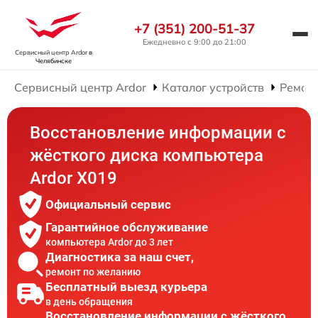
+7 (351) 200-51-37
Ежедневно с 9:00 до 21:00
Сервисный центр Ardor
в
Челябинске
Сервисный центр Ardor
Каталог устройств
Ремон
Восстановление информации с
жёсткого диска компьютера
Ardor X019
Официальный сервис
Гарантийное обслуживание
компьютера Ardor до 3 лет
Диагностика за наш счет,
ремонт по желанию
Бесплатный выезд курьера
в день обращения
Восстановление информации с жёсткого