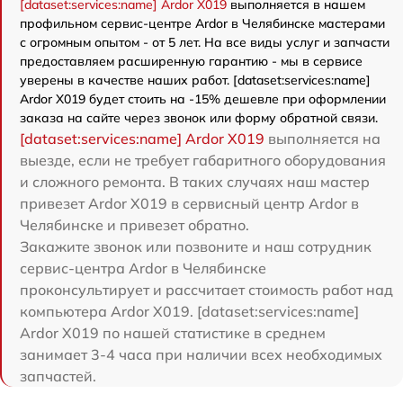
[dataset:services:name] Ardor X019
выполняется в нашем
профильном сервис-центре Ardor в Челябинске мастерами
с огромным опытом - от 5 лет. На все виды услуг и запчасти
предоставляем расширенную гарантию - мы в сервисе
уверены в качестве наших работ. [dataset:services:name]
Ardor X019 будет стоить на -15% дешевле при оформлении
заказа на сайте через звонок или форму обратной связи.
[dataset:services:name] Ardor X019
выполняется на
выезде, если не требует габаритного оборудования
и сложного ремонта. В таких случаях наш мастер
привезет Ardor X019 в сервисный центр Ardor в
Челябинске и привезет обратно.
Закажите звонок или позвоните и наш сотрудник
сервис-центра Ardor в Челябинске
проконсультирует и рассчитает стоимость работ над
компьютера Ardor X019. [dataset:services:name]
Ardor X019 по нашей статистике в среднем
занимает 3-4 часа при наличии всех необходимых
запчастей.