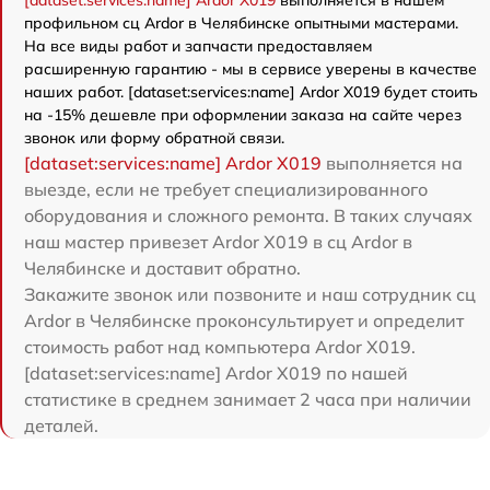
профильном сц Ardor в Челябинске опытными мастерами.
На все виды работ и запчасти предоставляем
расширенную гарантию - мы в сервисе уверены в качестве
наших работ. [dataset:services:name] Ardor X019 будет стоить
на -15% дешевле при оформлении заказа на сайте через
звонок или форму обратной связи.
[dataset:services:name] Ardor X019
выполняется на
выезде, если не требует специализированного
оборудования и сложного ремонта. В таких случаях
наш мастер привезет Ardor X019 в сц Ardor в
Челябинске и доставит обратно.
Закажите звонок или позвоните и наш сотрудник сц
Ardor в Челябинске проконсультирует и определит
стоимость работ над компьютера Ardor X019.
[dataset:services:name] Ardor X019 по нашей
статистике в среднем занимает 2 часа при наличии
деталей.