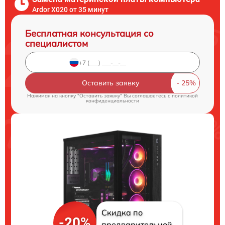
Ardor X020 от 35 минут
Бесплатная консультация со
специалистом
Оставить заявку
Нажимая на кнопку "Оставить заявку" Вы соглашаетесь c
политикой
конфиденциальности
Скидка по
-20%
предварительной