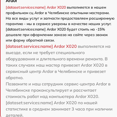
Ardor
[dataset:services:name] Ardor X020
выполняется в нашем
профильном сц Ardor в Челябинске опытными мастерами.
На все виды услуг и запчасти предоставляем расширенную
гарантию - мы в сервисе уверены в качестве наших услуг.
[dataset:services:name] Ardor X020 будет стоить на -15%
дешевле при оформлении заказа на сайте через звонок
или форму обратной связи.
[dataset:services:name] Ardor X020
выполняется на
выезде, если не требует специального
оборудования и длительного времени ремонта. В
таких случаях наш мастер привезет Ardor X020 в
сервисный центр Ardor в Челябинске и привезет
обратно.
Позвоните и наш сотрудник сервис-центра Ardor в
Челябинске проконсультирует и рассчитает
стоимость работ над компьютера Ardor X020.
[dataset:services:name] Ardor X020 по нашей
статистике в среднем занимает 3 часа при наличии
деталей.