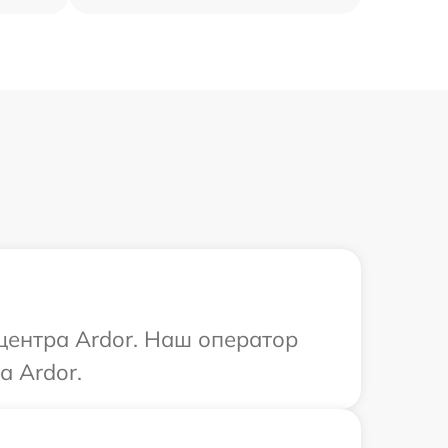
 центра Ardor. Наш оператор
а Ardor.