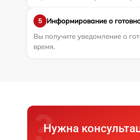
Информирование о готовно
5
Вы получите уведомление о гото
время.
Нужна консульта