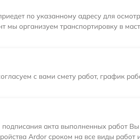
иедет по указанному адресу для осмотра
нт мы организуем транспортировку в мас
огласуем с вами смету работ, график раб
и подписания акта выполненных работ Вы
ойства Ardor сроком на все виды работ и