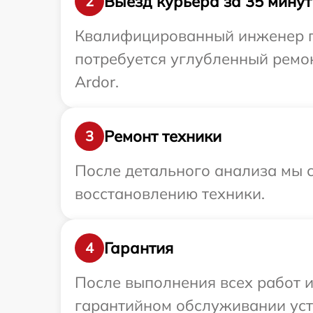
Выезд курьера за 35 минут
2
Квалифицированный инженер пр
потребуется углубленный ремо
Ardor.
Ремонт техники
3
После детального анализа мы с
восстановлению техники.
Гарантия
4
После выполнения всех работ 
гарантийном обслуживании устр