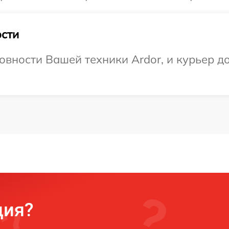
сти
вности Вашей техники Ardor, и курьер до
ция?