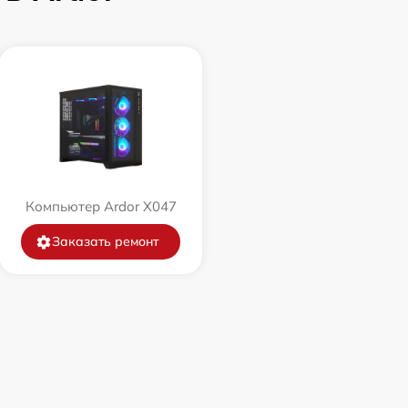
Компьютер Ardor X047
Заказать ремонт