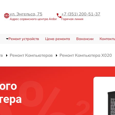
ул. Энгельса, 75
+7 (351) 200-51-37
Адрес сервисного центра Ardor
Горячая линия
Ремонт устройств
Цена ремонта
Вакансии
Контакт
тв
Ремонт Компьютеров
Ремонт Компьютера X020
ого
тера