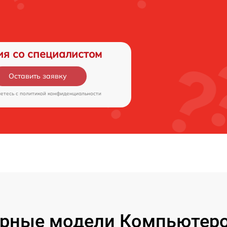
ия со специалистом
Оставить заявку
аетесь c
политикой конфиденциальности
рные модели Компьютеро