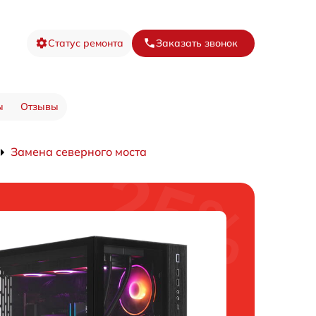
Статус ремонта
Заказать звонок
ы
Отзывы
Замена северного моста