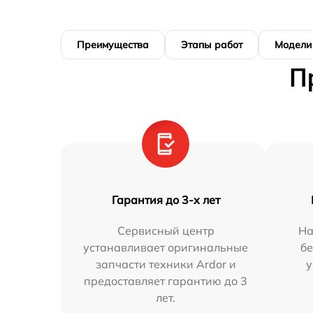
Преимущества
Этапы работ
Модели
П
Гарантия до 3-х лет
Сервисный центр
На
устанавливает оригинальные
бе
запчасти техники Ardor и
у
предоставляет гарантию до 3
лет.