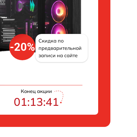
Скидка по
-20%
предварительной
записи на сайте
Конец акции
01:13:40