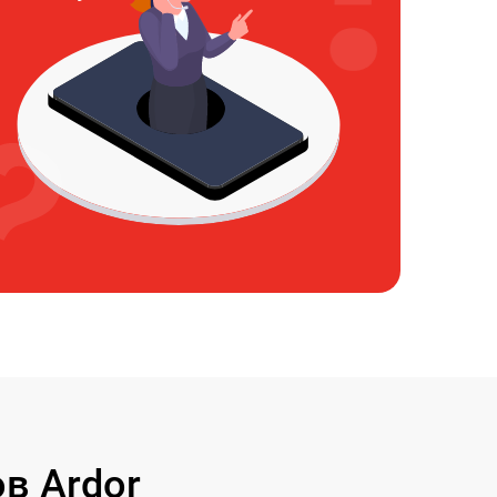
в Ardor