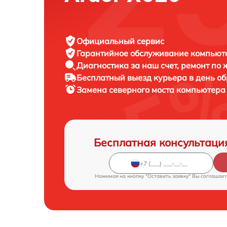
Официальный сервис
Гарантийное обслуживание
компьюте
Диагностика за наш счет,
ремонт по
Бесплатный выезд курьера
в день о
Замена северного моста компьютер
Бесплатная консультаци
Нажимая на кнопку "Оставить заявку" Вы соглашает